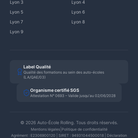
Lyon
3
Lyon
4
Lyon
5
Lyon
6
Lyon
7
Lyon
8
Lyon
9
Label Qualité
Qualité des formations au sein des auto-écoles
(LA/QAE/03)
Organisme certifié SGS
Attestation N° 0693 – Valide jusqu'au 02/06/2028
©
2026
Auto-École Rolling. Tous droits réservés.
|
Mentions légales
Politique de confidentialité
Agrément : E2306900120 | SIRET : 94931044500018 | Déclaration