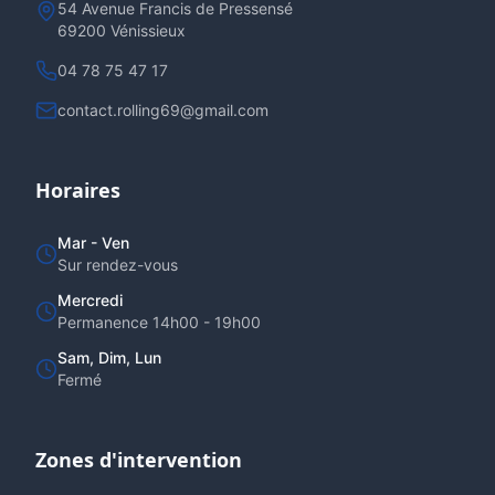
54 Avenue Francis de Pressensé
69200 Vénissieux
04 78 75 47 17
contact.rolling69@gmail.com
Horaires
Mar - Ven
Sur rendez-vous
Mercredi
Permanence 14h00 - 19h00
Sam, Dim, Lun
Fermé
Zones d'intervention