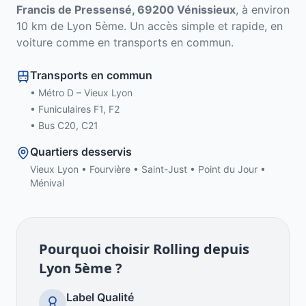
Francis de Pressensé, 69200 Vénissieux
, à environ
10
km de
Lyon 5ème
. Un accès simple et rapide, en
voiture comme en transports en commun.
Transports en commun
•
Métro D – Vieux Lyon
•
Funiculaires F1, F2
•
Bus C20, C21
Quartiers desservis
Vieux Lyon • Fourvière • Saint-Just • Point du Jour •
Ménival
Pourquoi choisir Rolling depuis
Lyon 5ème
?
Label Qualité