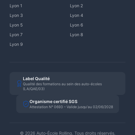
Lyon
1
Lyon
2
Lyon
3
Lyon
4
Lyon
5
Lyon
6
Lyon
7
Lyon
8
Lyon
9
Label Qualité
Qualité des formations au sein des auto-écoles
(LA/QAE/03)
Organisme certifié SGS
Attestation N° 0693 – Valide jusqu'au 02/06/2028
©
2026
Auto-École Rolling. Tous droits réservés.