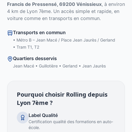
Francis de Pressensé, 69200 Vénissieux
, à environ
4
km de
Lyon 7ème
. Un accès simple et rapide, en
voiture comme en transports en commun.
Transports en commun
•
Métro B – Jean Macé / Place Jean Jaurès / Gerland
•
Tram T1, T2
Quartiers desservis
Jean Macé • Guillotière • Gerland • Jean Jaurès
Pourquoi choisir Rolling depuis
Lyon 7ème
?
Label Qualité
Certification qualité des formations en auto-
école.