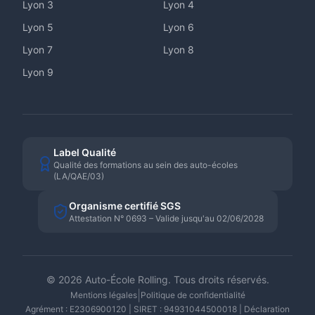
Lyon
3
Lyon
4
Lyon
5
Lyon
6
Lyon
7
Lyon
8
Lyon
9
Label Qualité
Qualité des formations au sein des auto-écoles
(LA/QAE/03)
Organisme certifié SGS
Attestation N° 0693 – Valide jusqu'au 02/06/2028
©
2026
Auto-École Rolling. Tous droits réservés.
|
Mentions légales
Politique de confidentialité
Agrément : E2306900120 | SIRET : 94931044500018 | Déclaration