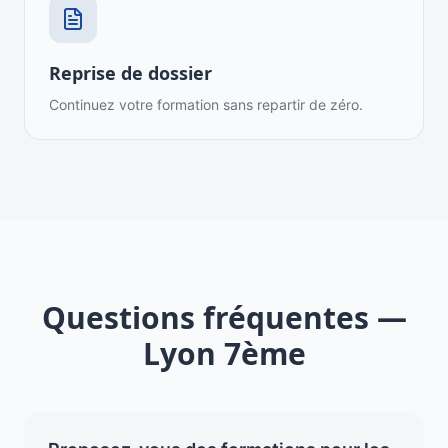
Reprise de dossier
Continuez votre formation sans repartir de zéro.
Questions fréquentes —
Lyon 7ème