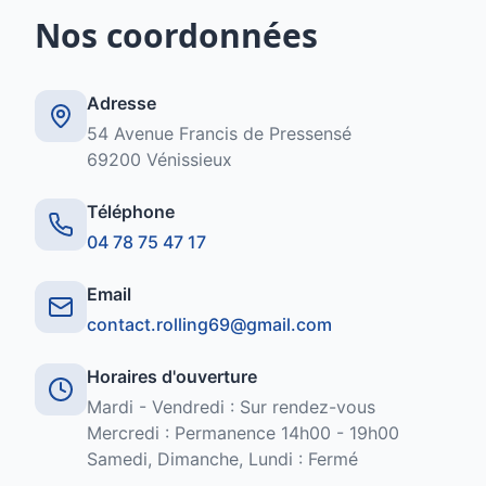
Nos coordonnées
Adresse
54 Avenue Francis de Pressensé
69200 Vénissieux
Téléphone
04 78 75 47 17
Email
contact.rolling69@gmail.com
Horaires d'ouverture
Mardi - Vendredi : Sur rendez-vous
Mercredi : Permanence 14h00 - 19h00
Samedi, Dimanche, Lundi : Fermé