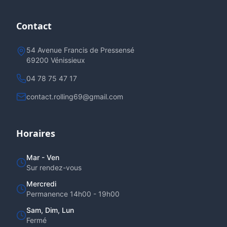
Contact
54 Avenue Francis de Pressensé
69200 Vénissieux
04 78 75 47 17
contact.rolling69@gmail.com
Horaires
Mar - Ven
Sur rendez-vous
Mercredi
Permanence 14h00 - 19h00
Sam, Dim, Lun
Fermé