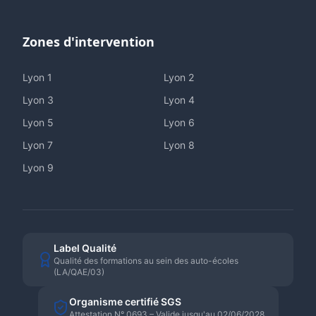
Zones d'intervention
Lyon
1
Lyon
2
Lyon
3
Lyon
4
Lyon
5
Lyon
6
Lyon
7
Lyon
8
Lyon
9
Label Qualité
Qualité des formations au sein des auto-écoles
(LA/QAE/03)
Organisme certifié SGS
Attestation N° 0693 – Valide jusqu'au 02/06/2028