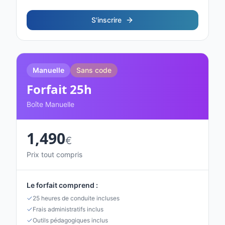
S'inscrire
Manuelle
Sans code
Forfait
25
h
Boîte Manuelle
1,490
€
Prix tout compris
Le forfait comprend :
25 heures de conduite incluses
Frais administratifs inclus
Outils pédagogiques inclus