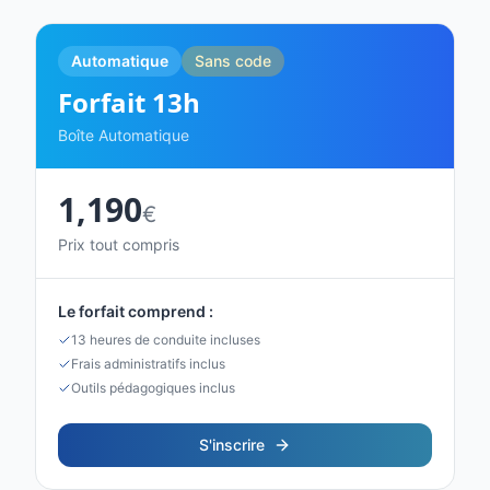
Automatique
Sans code
Forfait
13
h
Boîte Automatique
1,190
€
Prix tout compris
Le forfait comprend :
13 heures de conduite incluses
Frais administratifs inclus
Outils pédagogiques inclus
S'inscrire