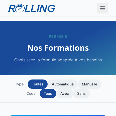
PERMIS B
Nos Formations
Choisissez la formule adaptée à vos besoins
Type :
Toutes
Automatique
Manuelle
Code :
Tous
Avec
Sans