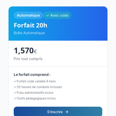
Automatique
✓ Avec code
Forfait
20
h
Boîte Automatique
1,570
€
Prix tout compris
Le forfait comprend :
Forfait code valable 6 mois
20 heures de conduite incluses
Frais administratifs inclus
Outils pédagogiques inclus
S'inscrire