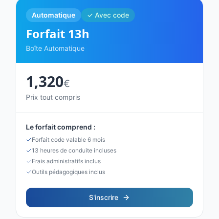
Automatique
✓ Avec code
Forfait
13
h
Boîte Automatique
1,320
€
Prix tout compris
Le forfait comprend :
Forfait code valable 6 mois
13 heures de conduite incluses
Frais administratifs inclus
Outils pédagogiques inclus
S'inscrire