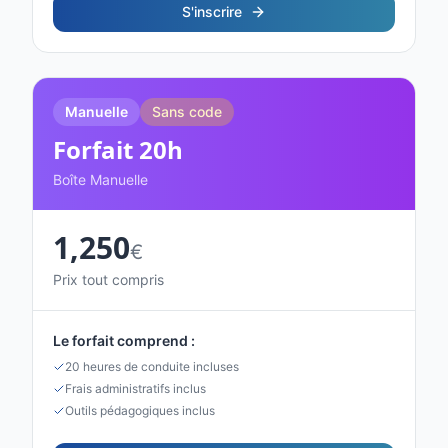
S'inscrire
Manuelle
Sans code
Forfait
20
h
Boîte Manuelle
1,250
€
Prix tout compris
Le forfait comprend :
20 heures de conduite incluses
Frais administratifs inclus
Outils pédagogiques inclus