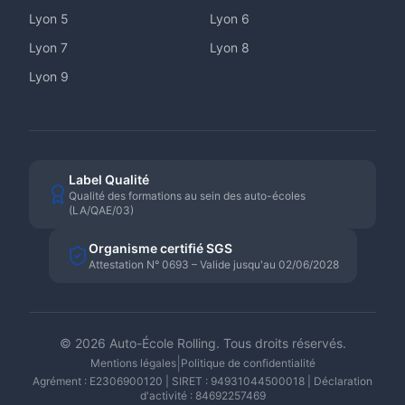
Lyon
5
Lyon
6
Lyon
7
Lyon
8
Lyon
9
Label Qualité
Qualité des formations au sein des auto-écoles
(LA/QAE/03)
Organisme certifié SGS
Attestation N° 0693 – Valide jusqu'au 02/06/2028
©
2026
Auto-École Rolling. Tous droits réservés.
|
Mentions légales
Politique de confidentialité
Agrément : E2306900120 | SIRET : 94931044500018 | Déclaration
d'activité : 84692257469