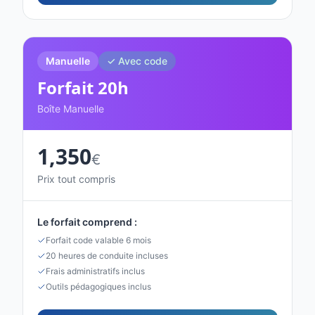
Manuelle
✓ Avec code
Forfait
20
h
Boîte Manuelle
1,350
€
Prix tout compris
Le forfait comprend :
Forfait code valable 6 mois
20 heures de conduite incluses
Frais administratifs inclus
Outils pédagogiques inclus