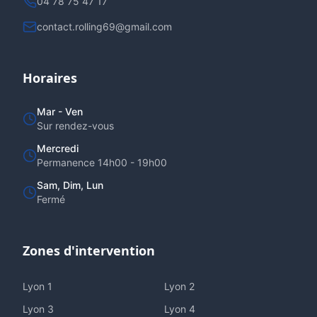
04 78 75 47 17
contact.rolling69@gmail.com
Horaires
Mar - Ven
Sur rendez-vous
Mercredi
Permanence 14h00 - 19h00
Sam, Dim, Lun
Fermé
Zones d'intervention
Lyon
1
Lyon
2
Lyon
3
Lyon
4