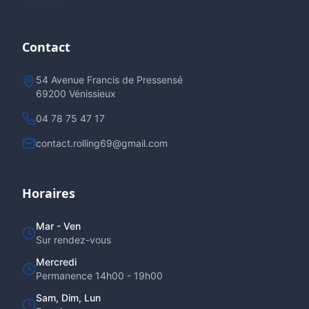
Contact
54 Avenue Francis de Pressensé
69200 Vénissieux
04 78 75 47 17
contact.rolling69@gmail.com
Horaires
Mar - Ven
Sur rendez-vous
Mercredi
Permanence 14h00 - 19h00
Sam, Dim, Lun