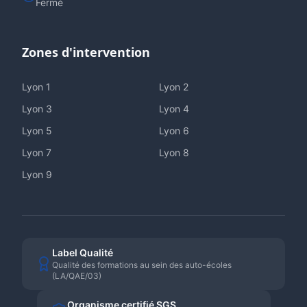
Fermé
Zones d'intervention
Lyon
1
Lyon
2
Lyon
3
Lyon
4
Lyon
5
Lyon
6
Lyon
7
Lyon
8
Lyon
9
Label Qualité
Qualité des formations au sein des auto-écoles
(LA/QAE/03)
Organisme certifié SGS